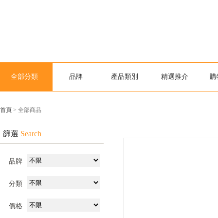
全部分類
品牌
產品類別
精選推介
購
首頁
> 全部商品
篩選
Search
品牌
分類
價格