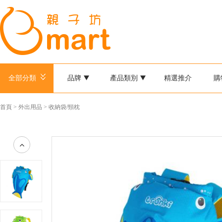
全部分類
品牌
產品類別
精選推介
購
首頁
>
外出用品
>
收納袋/頸枕