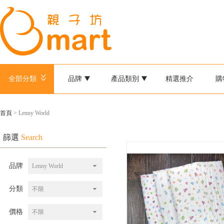
全部分類
品牌
產品類別
精選推介
購
首頁
> Lenny World
篩選
Search
品牌
Lenny World
分類
不限
價格
不限