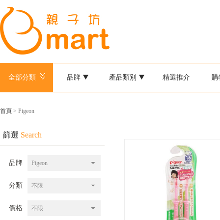
全部分類
品牌
產品類別
精選推介
購
首頁
> Pigeon
篩選
Search
品牌
Pigeon
分類
不限
價格
不限