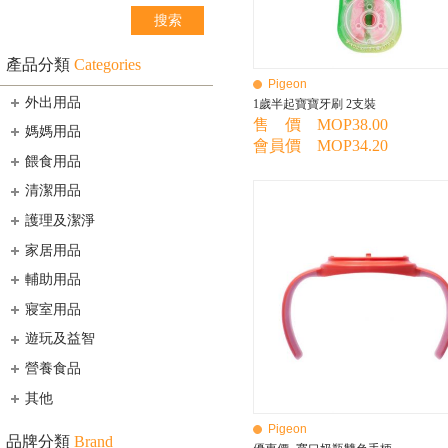
產品分類
Categories
Pigeon
外出用品
1歲半起寶寶牙刷 2支裝
售 價 MOP38.00
媽媽用品
會員價 MOP34.20
餵食用品
清潔用品
護理及潔淨
家居用品
輔助用品
寢室用品
遊玩及益智
營養食品
其他
Pigeon
品牌分類
Brand