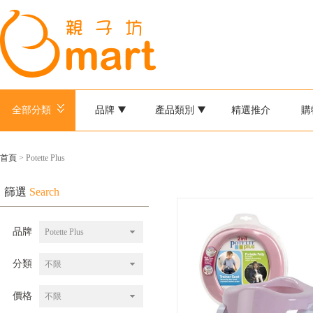
全部分類
品牌
產品類別
精選推介
購
首頁
> Potette Plus
篩選
Search
品牌
Potette Plus
分類
不限
價格
不限