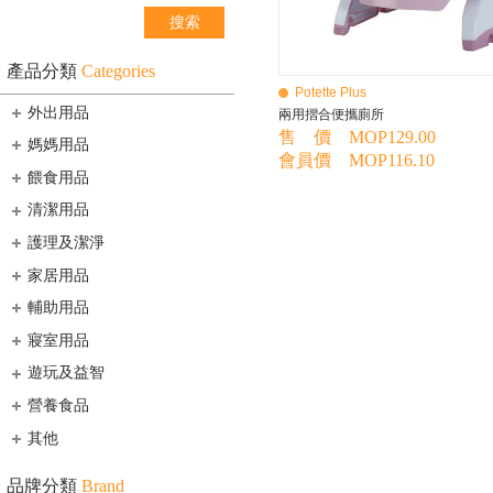
產品分類
Categories
Potette Plus
外出用品
兩用摺合便攜廁所
售 價 MOP129.00
媽媽用品
會員價 MOP116.10
餵食用品
清潔用品
護理及潔淨
家居用品
輔助用品
寢室用品
遊玩及益智
營養食品
其他
品牌分類
Brand