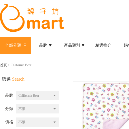
全部分類
品牌
產品類別
精選推介
購
首頁
> California Bear
篩選
Search
品牌
California Bear
分類
不限
價格
不限