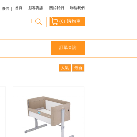
首頁
顧客資訊
關於我們
聯絡我們
微信 |
|
(
0
) 購物車
訂單查詢