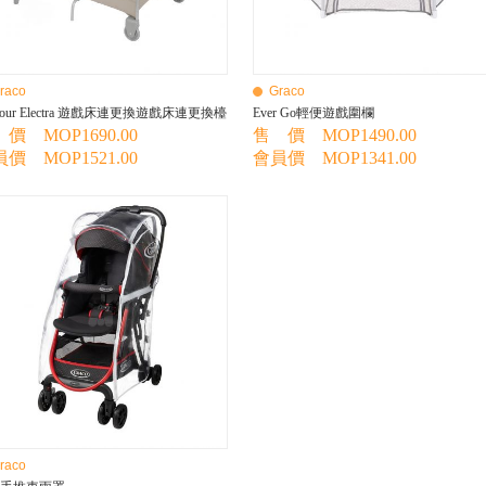
raco
Graco
ntour Electra 遊戲床連更換遊戲床連更換檯
Ever Go輕便遊戲圍欄
價 MOP1690.00
售 價 MOP1490.00
價 MOP1521.00
會員價 MOP1341.00
raco