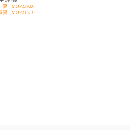
手推車雨罩
價 MOP239.00
價 MOP215.10