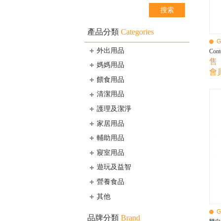
產品分類
Categories
G
外出用品
Co
售 
媽媽用品
會員
餵食用品
清潔用品
護理及潔淨
家居用品
輔助用品
寢室用品
遊玩及益智
營養食品
其他
G
品牌分類
Brand