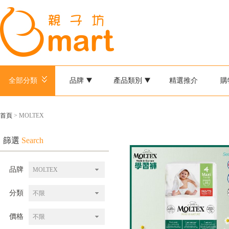
全部分類
品牌
產品類別
精選推介
購
首頁
> MOLTEX
篩選
Search
品牌
MOLTEX
分類
不限
價格
不限