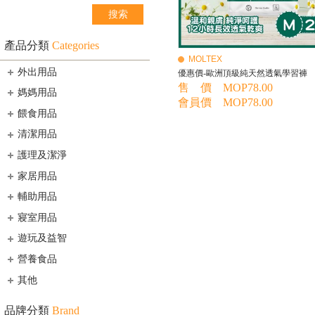
產品分類
Categories
MOLTEX
外出用品
優惠價-歐洲頂級純天然透氣學習褲
售 價 MOP78.00
媽媽用品
會員價 MOP78.00
餵食用品
清潔用品
護理及潔淨
家居用品
輔助用品
寢室用品
遊玩及益智
營養食品
其他
品牌分類
Brand