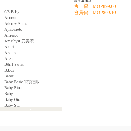
雙車連接器
售 價 MOP899.00
0/3 Baby
會員價 MOP809.10
Acomo
Aden + Anais
Ajinomoto
Alfresco
Amethyst 安美潔
Anuri
Apollo
Arena
B&H Swiss
B.box
Babisil
Baby Basic 寶寶百味
Baby Einstein
Baby J
Baby Qto
Baby Star
BabyBest
Babyganics
Babymoov
Babyworks