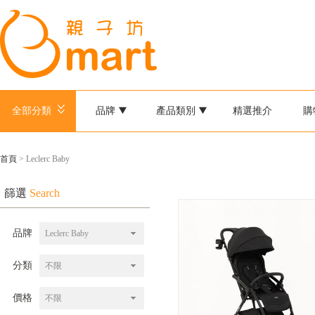
全部分類
品牌
產品類別
精選推介
購
首頁
> Leclerc Baby
篩選
Search
品牌
Leclerc Baby
分類
不限
價格
不限