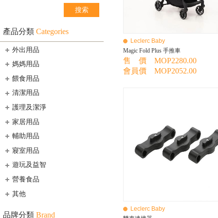
產品分類
Categories
Leclerc Baby
外出用品
Magic Fold Plus 手推車
售 價 MOP2280.00
媽媽用品
會員價 MOP2052.00
餵食用品
清潔用品
護理及潔淨
家居用品
輔助用品
寢室用品
遊玩及益智
營養食品
其他
Leclerc Baby
品牌分類
Brand