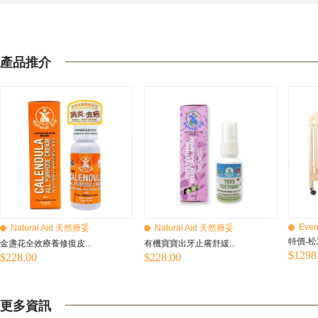
產品推介
Even
Natural Aid 天然療妥
Natural Aid 天然療妥
特價-松
金盞花全效療養修復皮...
有機寶寶出牙止癢舒緩...
$1298
$228.00
$228.00
更多資訊