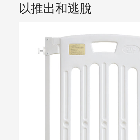
以推出和逃脫