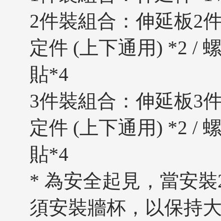
2件裝組合：伸延板2件組*
定件 (上下通用) *2 / 
貼*4
3件裝組合：伸延板3件組*
定件 (上下通用) *2 / 
貼*4
* 為安全起見，當安裝
須安裝牆杯，以保持