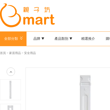
全部分類
品牌
產品類別
精選推介
購
首頁
>
家居用品
>
安全用品