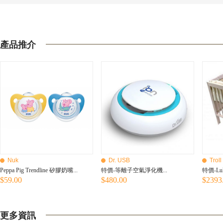
產品推介
Nuk
Dr. USB
Troll
Peppa Pig Trendline 矽膠奶嘴...
特價-等離子空氣淨化機...
特價-Luk
$59.00
$480.00
$2393
更多資訊