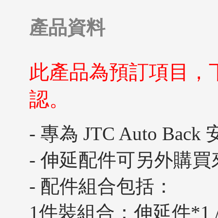
產品資料
此產品為預訂項目，
認。
- 專為 JTC Auto B
- 伸延配件可另外購
- 配件組合包括：
1件裝組合：伸延件*1 