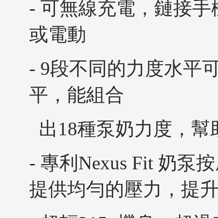
- 可無線充電，鏈接手
或電動
- 9段不同的力度水平
平，能組合
出18種泵奶力度，幫
- 專利Nexus Fit
提供均勻的壓力，提