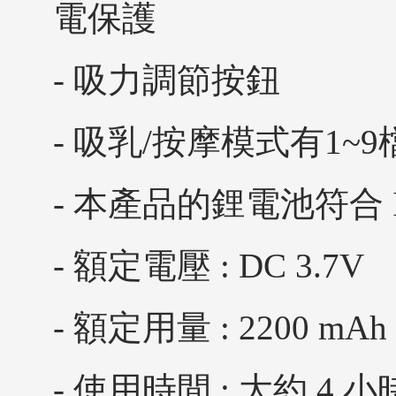
電保護
- 吸力調節按鈕
- 吸乳/按摩模式有1~
- 本產品的鋰電池符合 IEC
- 額定電壓 : DC 3.7V
- 額定用量 : 2200 mAh
- 使用時間 : 大約 4 小