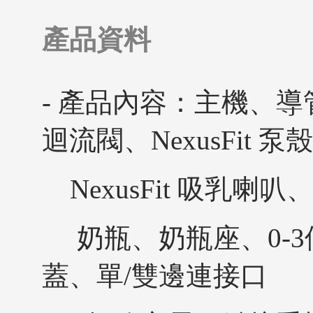
產品資料
- 產品內容：主機、導管、N
迴流閥、NexusFit 泵
NexusFit 吸乳喇叭、N
奶瓶、奶瓶座、0-3
蓋、單/雙邊連接口