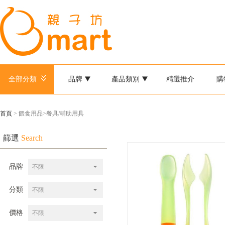
全部分類
品牌
產品類別
精選推介
購
首頁
> 餵食用品>餐具/輔助用具
篩選
Search
品牌
不限
分類
不限
價格
不限