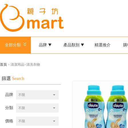
全部分類
品牌
產品類別
精選推介
購
首頁
> 清潔用品>清洗衣物
篩選
Search
品牌
不限
分類
不限
價格
不限