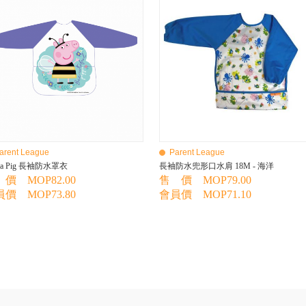
arent League
Parent League
pa Pig 長袖防水罩衣
長袖防水兜形口水肩 18M - 海洋
價 MOP82.00
售 價 MOP79.00
價 MOP73.80
會員價 MOP71.10