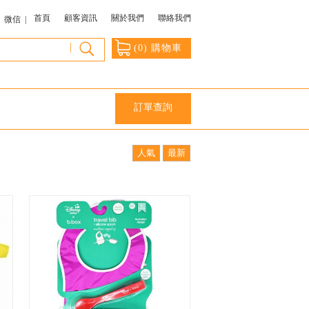
首頁
顧客資訊
關於我們
聯絡我們
微信 |
|
(
0
) 購物車
訂單查詢