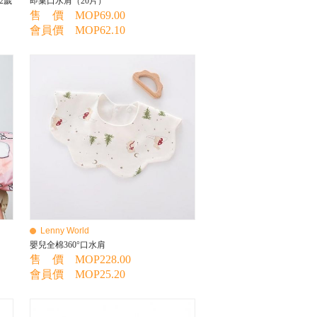
2歲
即棄口水肩（20片）
售 價 MOP69.00
會員價 MOP62.10
Lenny World
嬰兒全棉360°口水肩
售 價 MOP228.00
會員價 MOP25.20