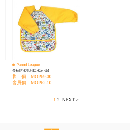
Parent League
長袖防水兜形口水肩 6M
售 價 MOP69.00
會員價 MOP62.10
1
2
NEXT >