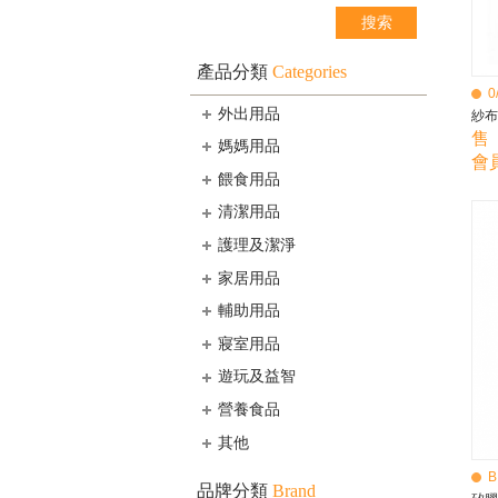
產品分類
Categories
0
外出用品
紗布
售 
媽媽用品
會員
餵食用品
清潔用品
護理及潔淨
家居用品
輔助用品
寢室用品
遊玩及益智
營養食品
其他
B
品牌分類
Brand