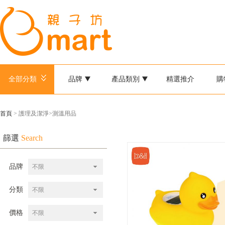
全部分類
品牌
產品類別
精選推介
購
首頁
> 護理及潔淨>測溫用品
篩選
Search
品牌
不限
分類
不限
價格
不限