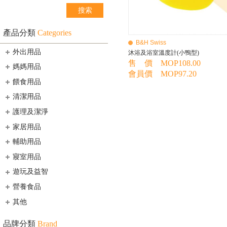
產品分類
Categories
B&H Swiss
外出用品
沐浴及浴室溫度計(小鴨型)
售 價 MOP108.00
媽媽用品
會員價 MOP97.20
餵食用品
清潔用品
護理及潔淨
家居用品
輔助用品
寢室用品
遊玩及益智
營養食品
其他
品牌分類
Brand