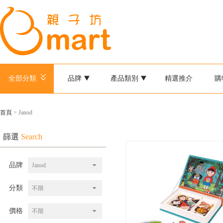
全部分類
品牌
產品類別
精選推介
購
首頁
> Janod
篩選
Search
品牌
Janod
分類
不限
價格
不限