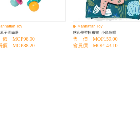
anhattan Toy
Manhattan Toy
原子固齒器
感官學習軟布書 -小鳥歌唱
價 MOP98.00
售 價 MOP159.00
價 MOP88.20
會員價 MOP143.10