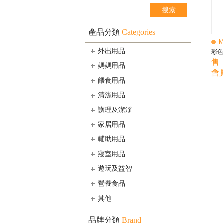
產品分類
Categories
M
外出用品
彩色
售 
媽媽用品
會員
餵食用品
清潔用品
護理及潔淨
家居用品
輔助用品
寢室用品
遊玩及益智
營養食品
其他
品牌分類
Brand