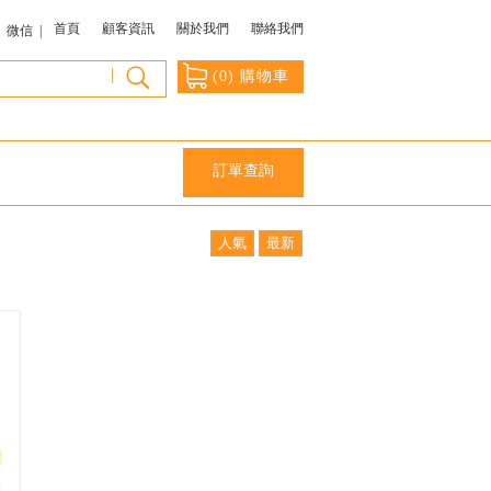
首頁
顧客資訊
關於我們
聯絡我們
微信 |
|
(
0
) 購物車
訂單查詢