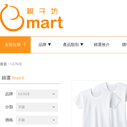
全部分類
品牌
產品類別
精選推介
購
首頁
> GUNZE
篩選
Search
品牌
GUNZE
分類
不限
價格
不限