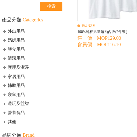
產品分類
Categories
GUNZE
外出用品
100%純棉男童短袖內衣(2件裝）
售 價 MOP129.00
媽媽用品
會員價 MOP116.10
餵食用品
清潔用品
護理及潔淨
家居用品
輔助用品
寢室用品
遊玩及益智
營養食品
其他
品牌分類
Brand