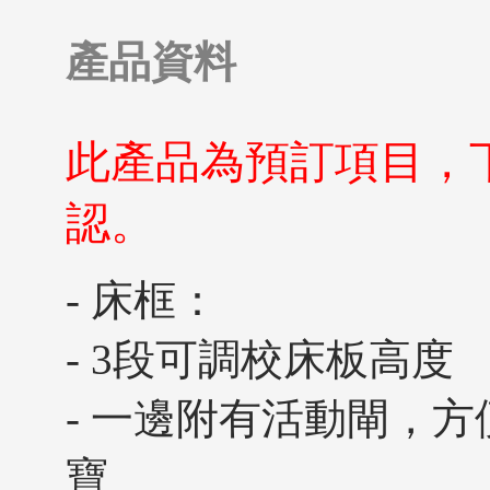
產品資料
此產品為預訂項目，
認。
- 床框：
- 3段可調校床板高度
- 一邊附有活動閘，
寶