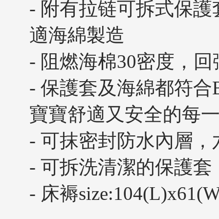
- 附有拉链可拆式保
適海綿製造
- 阻燃海棉30密度，
- 保護套及海綿都符合B
寶寶舒適又安全的每
- 可抹密封防水內層
- 可拆洗清潔的保護
- 床褥size:104(L)x61(W