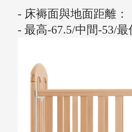
- 床褥面與地面距離：
- 最高-67.5/中間-53/最