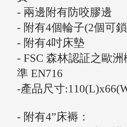
- 兩邊附有防咬膠邊
- 附有4個輪子(2個
- 附有4吋床墊
- FSC 森林認証之
準 EN716
-產品尺寸:110(L)x66(W
- 附有4”床褥：