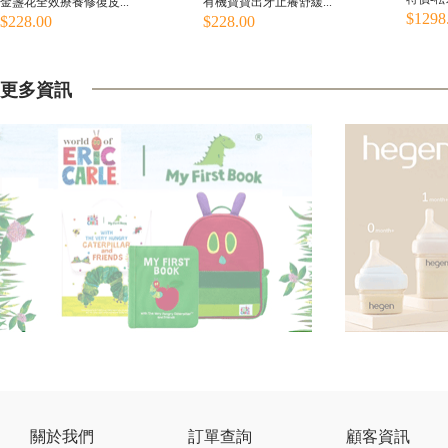
金盞花全效療養修復皮...
有機寶寶出牙止癢舒緩...
$1298
$228.00
$228.00
更多資訊
關於我們
訂單查詢
顧客資訊