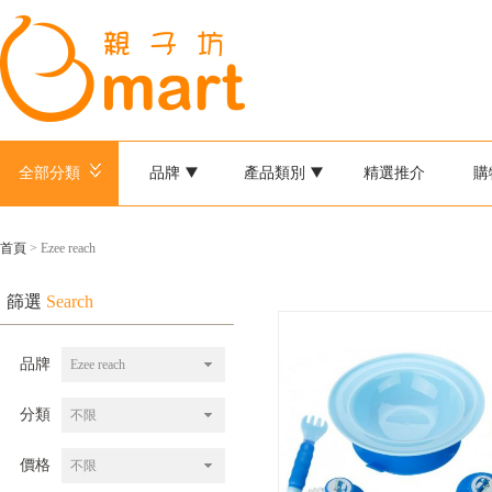
全部分類
品牌
產品類別
精選推介
購
首頁
> Ezee reach
篩選
Search
品牌
Ezee reach
分類
不限
價格
不限