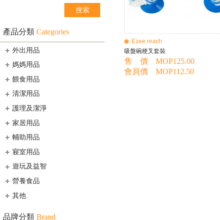
產品分類
Categories
Ezee reach
外出用品
吸盤碗梗叉套裝
售 價 MOP125.00
媽媽用品
會員價 MOP112.50
餵食用品
清潔用品
護理及潔淨
家居用品
輔助用品
寢室用品
遊玩及益智
營養食品
其他
品牌分類
Brand