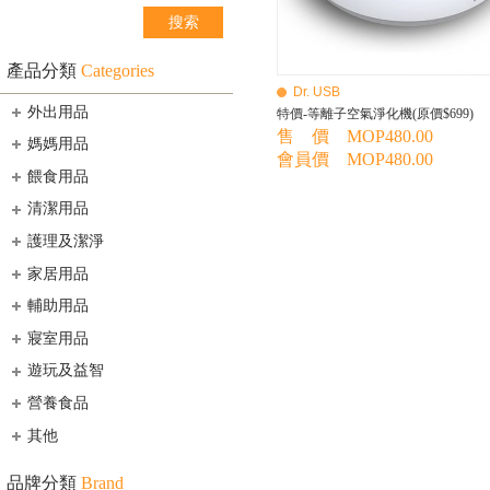
產品分類
Categories
Dr. USB
外出用品
特價-等離子空氣淨化機(原價$699)
售 價 MOP480.00
媽媽用品
會員價 MOP480.00
餵食用品
清潔用品
護理及潔淨
家居用品
輔助用品
寢室用品
遊玩及益智
營養食品
其他
品牌分類
Brand