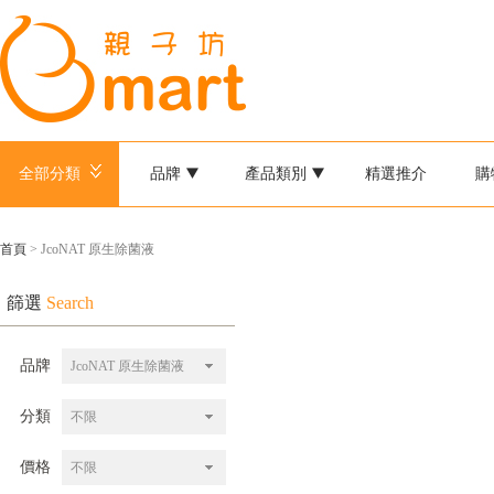
全部分類
品牌
產品類別
精選推介
購
首頁
> JcoNAT 原生除菌液
篩選
Search
品牌
JcoNAT 原生除菌液
分類
不限
價格
不限