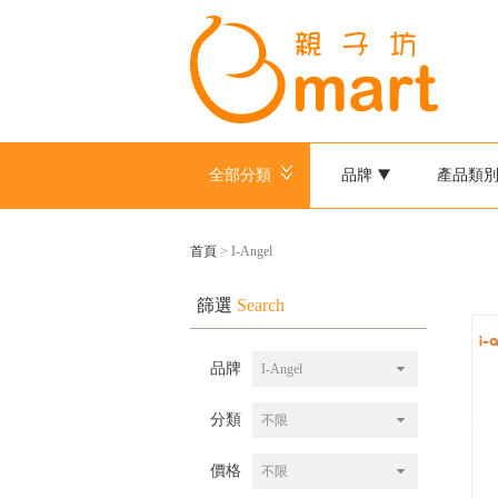
全部分類
品牌
產品類
首頁
> I-Angel
篩選
Search
品牌
I-Angel
分類
不限
價格
不限