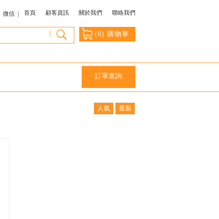
首頁
顧客資訊
關於我們
聯絡我們
微信 |
|
(
0
) 購物車
訂單查詢