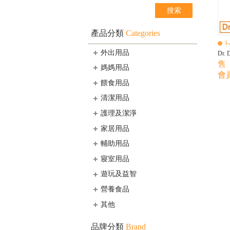
產品分類
Categories
I
外出用品
Dr. 
售 
媽媽用品
會員
餵食用品
清潔用品
護理及潔淨
家居用品
輔助用品
寢室用品
遊玩及益智
營養食品
其他
品牌分類
Brand