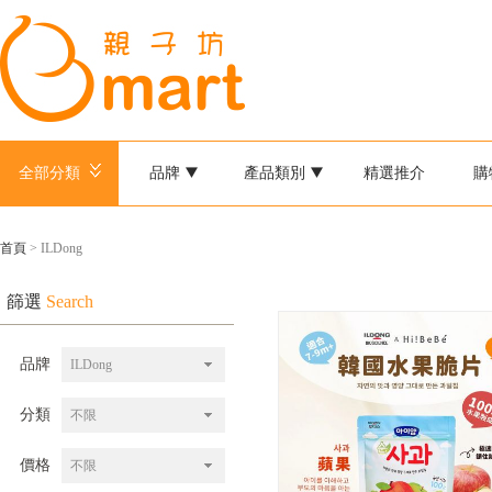
全部分類
品牌
產品類別
精選推介
購
首頁
> ILDong
篩選
Search
品牌
ILDong
分類
不限
價格
不限