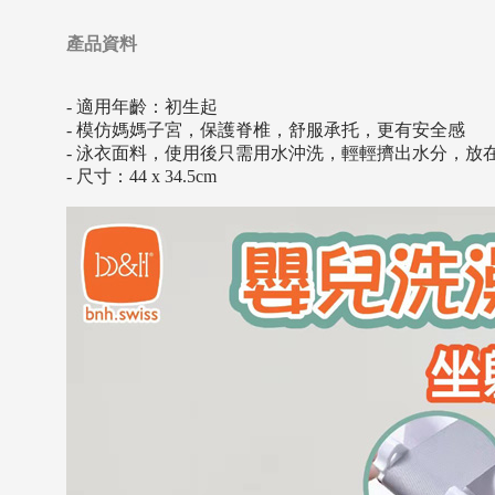
產品資料
- 適用年齡：初生起
- 模仿媽媽子宮，保護脊椎，舒服承托，更有安全感
- 泳衣面料，使用後只需用水沖洗，輕輕擠出水分，放
- 尺寸：44 x 34.5cm