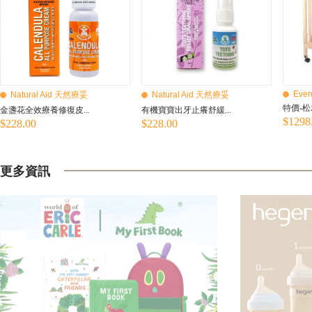
Even
Natural Aid 天然療妥
Natural Aid 天然療妥
特價-松
金盞花全效療養修復皮...
有機寶寶出牙止癢舒緩...
$1298
$228.00
$228.00
更多資訊