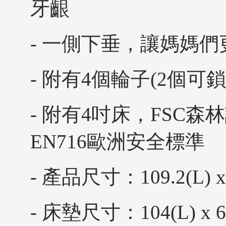
牙齦
- 一側下垂，讓媽媽
- 附有4個輪子(2個
- 附有4吋床，FSC
EN716歐洲安全標準
- 產品尺寸：109.2(L) x 6
- 床墊尺寸：104(L) x 61