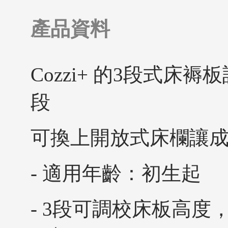
產品資料
Cozzi+ 的3段式
段
可換上開放式床欄讓
- 適用年齡：初生起
- 3段可調校床板高