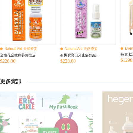
Even
Natural Aid 天然療妥
Natural Aid 天然療妥
特價-松
金盞花全效療養修復皮...
有機寶寶出牙止癢舒緩...
$1298
$228.00
$228.00
更多資訊