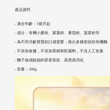
產品資料
- 適合年齡：5個月起
- 成分：有機小麥粉、紫薯粉、番茄粉、菠菜粉等
- 為不同月齡寶寶的口感需要，推出多種形狀的有機麵
- 不添加食鹽，不添加香精和防腐劑，不含人工色素
- 麵子做成較細的星星形狀，易煮易消化
- 容量：300g