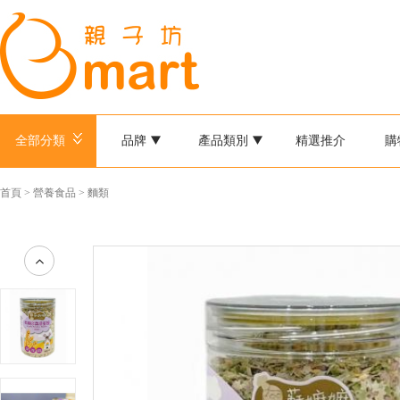
全部分類
品牌
產品類別
精選推介
購
首頁
>
營養食品
>
麵類