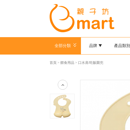
全部分類
品牌
產品類
首頁
>
餵食用品
>
口水肩/吃飯圍兜