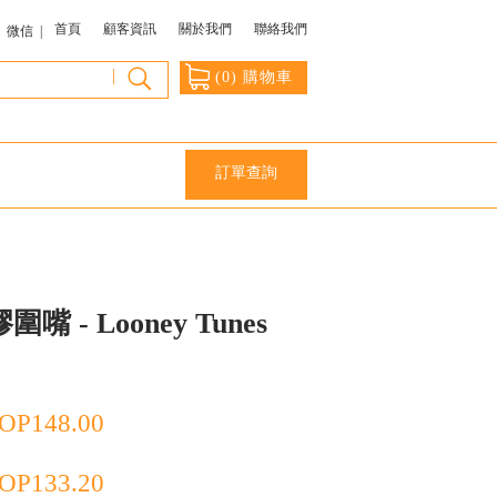
首頁
顧客資訊
關於我們
聯絡我們
微信 |
|
(
0
) 購物車
訂單查詢
圍嘴 - Looney Tunes
OP
148.00
OP
133.20