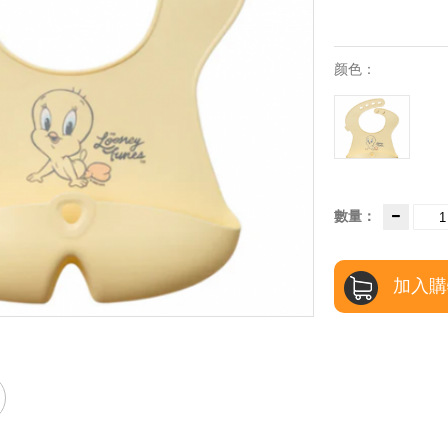
颜色：
數量：
加入購