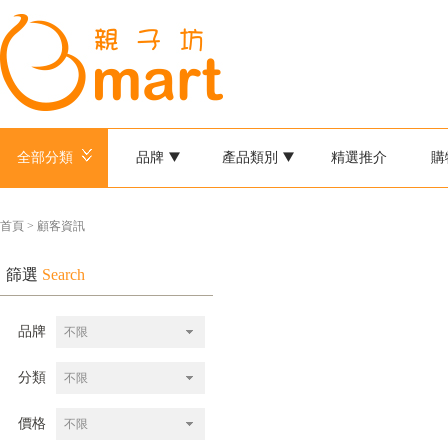
全部分類
品牌
產品類別
精選推介
購
首頁 > 顧客資訊
篩選
Search
品牌
不限
分類
不限
價格
不限