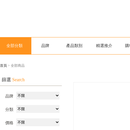
全部分類
品牌
產品類別
精選推介
購
首頁
> 全部商品
篩選
Search
品牌
分類
價格