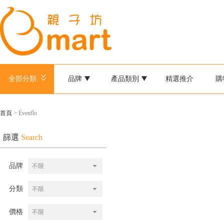
全部分類
品牌
產品類別
精選推介
購
首頁
> Evenflo
篩選
Search
品牌
不限
分類
不限
價格
不限