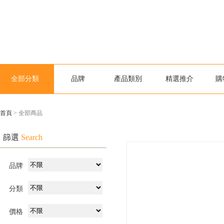
全部分類
品牌
產品類別
精選推介
購
首頁
> 全部商品
篩選
Search
品牌
分類
價格