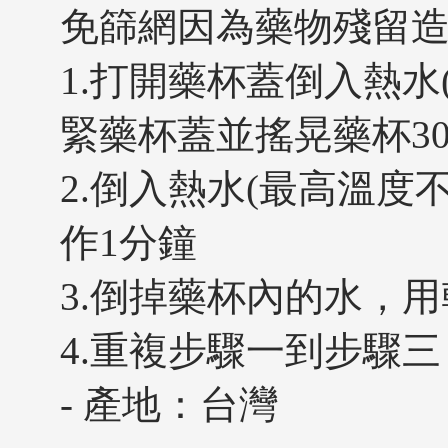
免篩網因為藥物殘留
1.打開藥杯蓋倒入熱水
緊藥杯蓋並搖晃藥杯3
2.倒入熱水(最高溫度
作1分鐘
3.倒掉藥杯內的水，
4.重複步驟一到步驟三 
- 產地：台灣