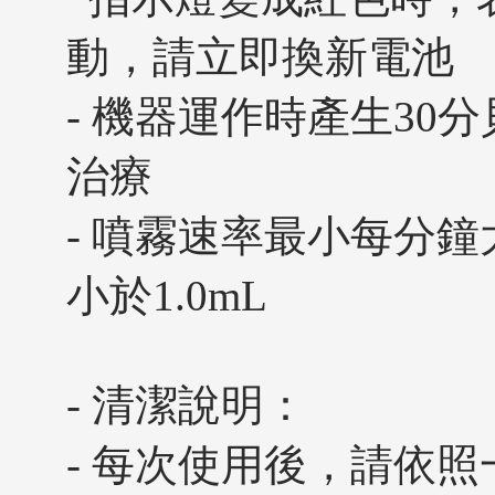
動，請立即換新電池
- 機器運作時產生30
治療
- 噴霧速率最小每分鐘
小於1.0mL
- 清潔說明：
- 每次使用後，請依