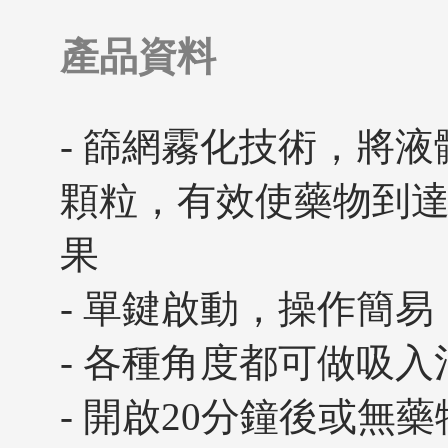
產品資料
- 篩網霧化技術，將
顆粒，有效使藥物到
果
- 單鍵啟動，操作簡易
- 各種角度都可做吸入
- 開啟20分鐘後或無