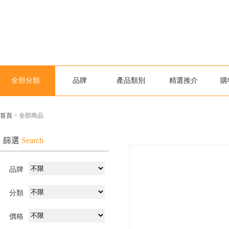
全部分類
品牌
產品類別
精選推介
購
首頁
> 全部商品
篩選
Search
品牌
分類
價格