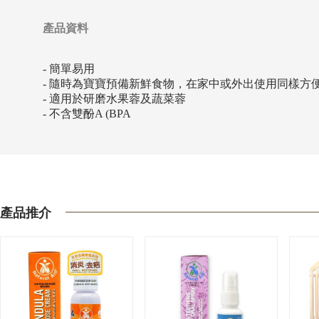
產品資料
- 簡單易用
- 隨時為寶寶預備新鮮食物，在家中或外出使用同樣方
- 適用於研磨水果蓉及蔬菜蓉
- 不含雙酚A (BPA
產品推介