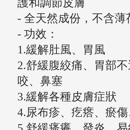
護和調節皮膚
- 全天然成份，不含薄
- 功效：
1.緩解肚風、胃風
2.舒緩腹絞痛、胃部
咬、鼻塞
3.緩解各種皮膚症狀
4.尿布疹、疙瘩、瘀
5.舒緩瘙癢、發炎、