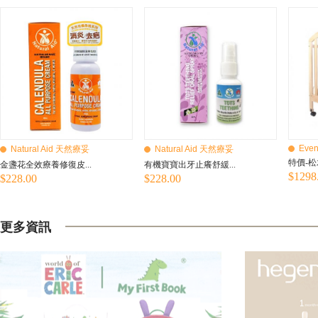
Even
Natural Aid 天然療妥
Natural Aid 天然療妥
特價-松
金盞花全效療養修復皮...
有機寶寶出牙止癢舒緩...
$1298
$228.00
$228.00
更多資訊