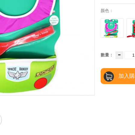
颜色：
數量：
加入購