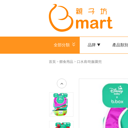
全部分類
品牌
產品類
首頁
>
餵食用品
>
口水肩/吃飯圍兜