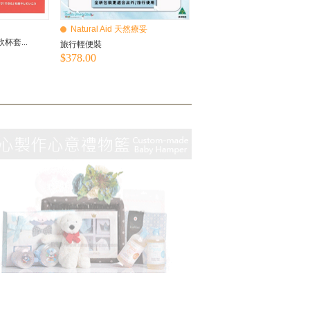
Natural Aid 天然療妥
杯套...
旅行輕便裝
$378.00