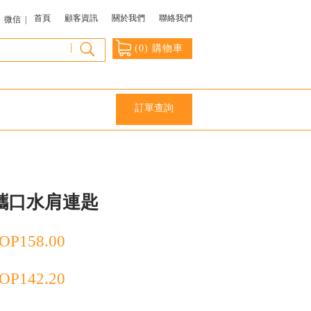
首頁
顧客資訊
關於我們
聯絡我們
微信 |
|
(
0
) 購物車
訂單查詢
攜口水肩連匙
OP
158.00
OP
142.20