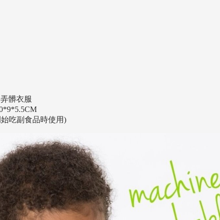
落弄髒衣服
*9*5.5CM
開始吃副食品時使用)