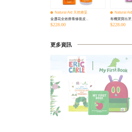
Natural Aid 天然療妥
Natural 
金盞花全效療養修復皮...
有機寶寶出牙止
$228.00
$228.00
更多資訊