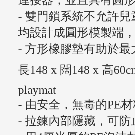
- 雙門鎖系統不允許
均設計成圓形模製端
- 方形橡膠墊有助於
長148 x 闊148 x 高60cm
playmat
- 由安全，無毒的PE
- 拉鍊內部隱藏，可