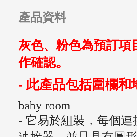
產品資料
灰色、粉色為預訂項
作確認。
- 此產品包括圍欄和
baby room
- 它易於組裝，每個
連接器，並且具有圓