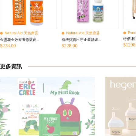
Even
Natural Aid 天然療妥
Natural Aid 天然療妥
特價-松
金盞花全效療養修復皮...
有機寶寶出牙止癢舒緩...
$1298
$228.00
$228.00
更多資訊