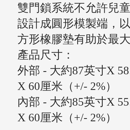
雙門鎖系統不允許兒
設計成圓形模製端，
方形橡膠墊有助於最
產品尺寸：
外部 - 大約87英寸X 58.
X 60厘米（+/- 2%）
內部 - 大約85英寸X 55.
X 60厘米（+/- 2%）