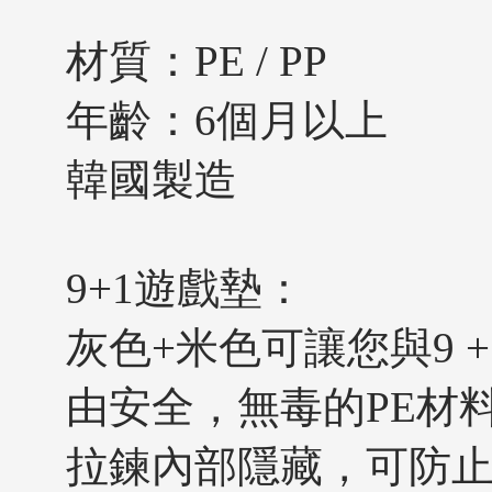
材質：PE / PP
年齡：6個月以上
韓國製造
9+1遊戲墊：
灰色+米色可讓您與9 
由安全，無毒的PE材
拉鍊內部隱藏，可防