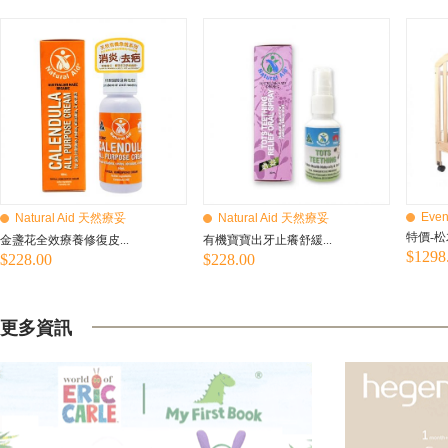
Even
Natural Aid 天然療妥
Natural Aid 天然療妥
特價-松
金盞花全效療養修復皮...
有機寶寶出牙止癢舒緩...
$1298
$228.00
$228.00
更多資訊