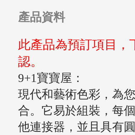
產品資料
此產品為預訂項目，
認。
9+1寶寶屋：
現代和藝術色彩，為
合。它易於組裝，每
他連接器，並且具有