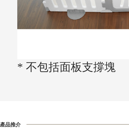
* 不包括面板支撐塊
產品推介