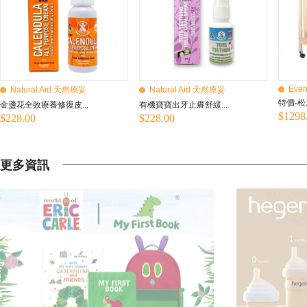
Even
Natural Aid 天然療妥
Natural Aid 天然療妥
特價-松
金盞花全效療養修復皮...
有機寶寶出牙止癢舒緩...
$1298
$228.00
$228.00
更多資訊