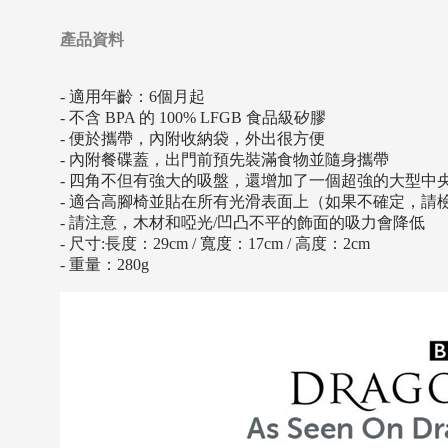
產品資料
- 適用年齡：6個月起
- 不含 BPA 的 100% LFGB 食品級矽膠
- 便於攜帶，內附收納袋，外出很方便
- 內附餐碟蓋，出門前預先裝滿食物並隨身攜帶
- 四角不但有強大的吸盤，還增加了一個超強的大型中
- 適合高腳椅並貼在所有光滑表面上（如果不確定，請
- 請注意，木材和啞光/凹凸不平的飾面的吸力會降低
- 尺寸:長度：29cm / 寬度：17cm / 高度：2cm
- 重量：280g