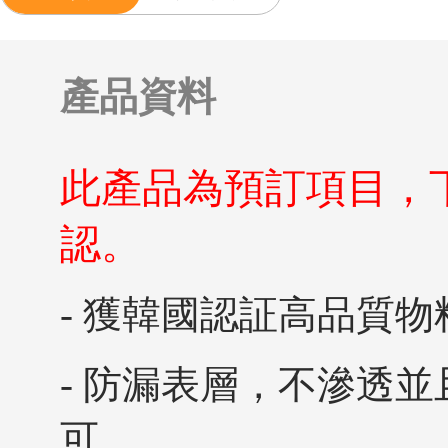
產品資料
此產品為預訂項目，
認。
- 獲韓國認証高品質
- 防漏表層，不滲透
可