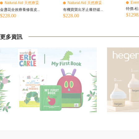
Even
Natural Aid 天然療妥
Natural Aid 天然療妥
特價-松
金盞花全效療養修復皮...
有機寶寶出牙止癢舒緩...
$1298
$228.00
$228.00
更多資訊