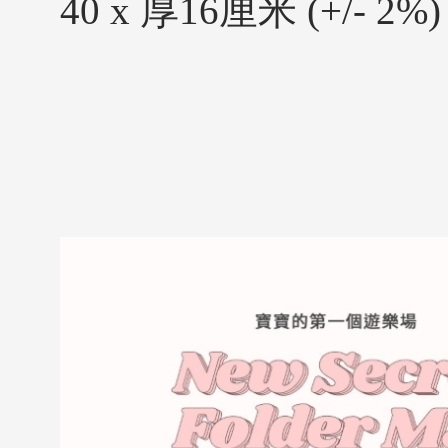
40 x 厚16厘米 (+/- 2%)