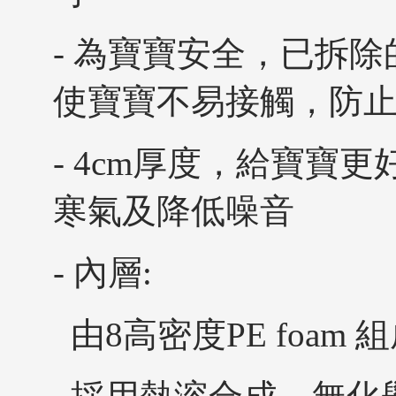
- 為寶寶安全，已拆
使寶寶不易接觸，防
- 4cm厚度，給寶寶
寒氣及降低噪音
- 內層:
由8高密度PE foam 