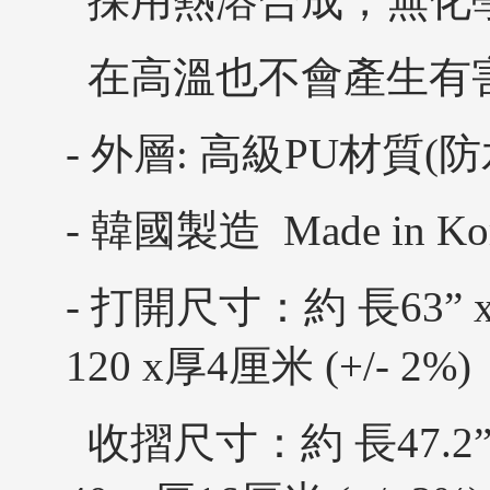
採用熱溶合成，無化
在高溫也不會產生有
- 外層: 高級PU材質(防
- 韓國製造 Made in Ko
- 打開尺寸：約 長63” x 闊
120 x厚4厘米 (+/- 2%)
收摺尺寸：約 長47.2” x闊