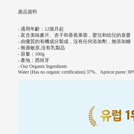
產品資料
- 適用年齡：12個月起
- 富含美味麥片、杏子和香蕉果蓉，嬰兒和幼兒的喜愛
- 由優質的有機成分製成，沒有任何添加劑，無添加糖
- 無過敏原,沒有乳製品
- 容量：100g
- 產地：西班牙
- Our Organix Ingredients
Water (Has no organic certification) 37%、Apricot pure