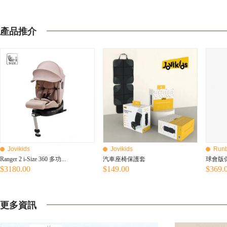
產品推介
Jovikids
Jovikids
Runb
Ranger 2 i-Size 360​​ 多功...
汽車座椅保護套
球會版保
$3180.00
$149.00
$369.
更多資訊