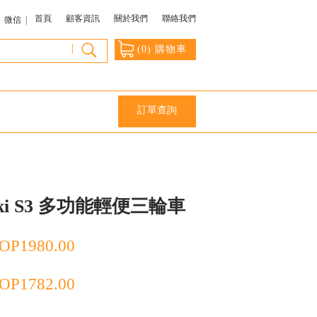
首頁
顧客資訊
關於我們
聯絡我們
微信 |
|
(
0
) 購物車
訂單查詢
iki S3 多功能輕便三輪車
OP
1980.00
OP
1782.00