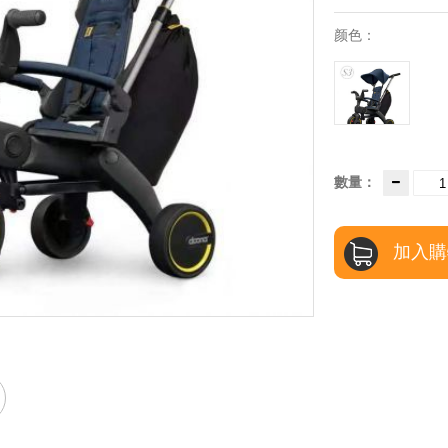
颜色：
數量：
加入購