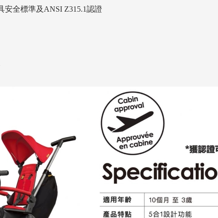
具安全標準及ANSI Z315.1認證