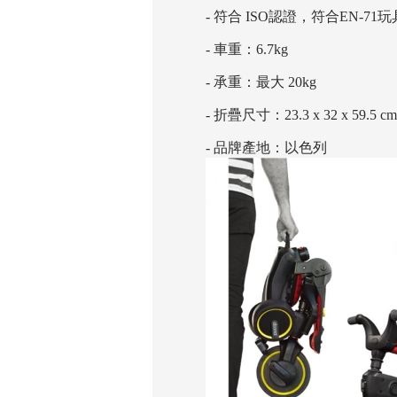
- 符合 ISO認證，符合EN-71玩
- 車重：6.7kg
- 承重：最大 20kg
- 折疊尺寸：23.3 x 32 x 59.5 cm
- 品牌產地：以色列