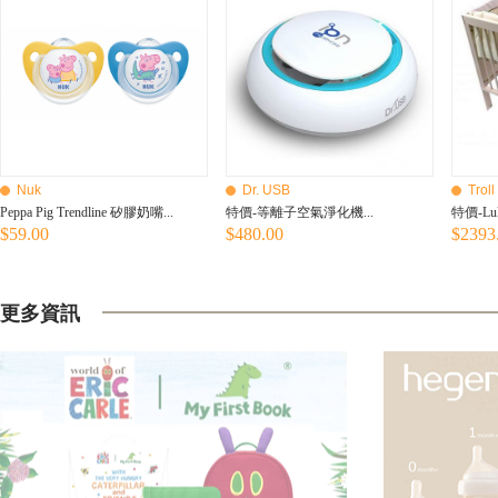
Nuk
Dr. USB
Troll
Peppa Pig Trendline 矽膠奶嘴...
特價-等離子空氣淨化機...
特價-Luk
$59.00
$480.00
$2393
更多資訊