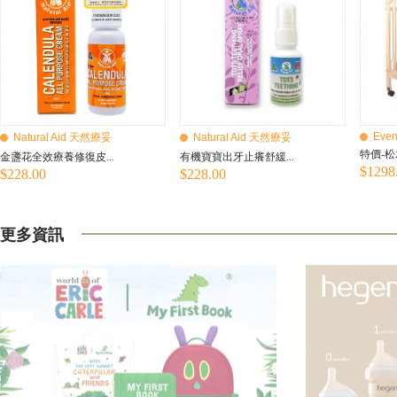
Even
Natural Aid 天然療妥
Natural Aid 天然療妥
特價-松
金盞花全效療養修復皮...
有機寶寶出牙止癢舒緩...
$1298
$228.00
$228.00
更多資訊