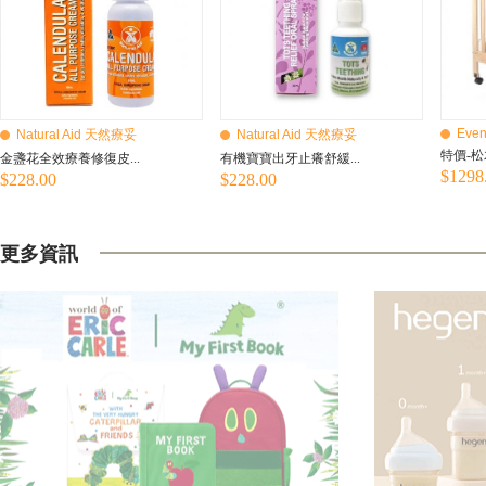
Even
Natural Aid 天然療妥
Natural Aid 天然療妥
特價-松
金盞花全效療養修復皮...
有機寶寶出牙止癢舒緩...
$1298
$228.00
$228.00
更多資訊