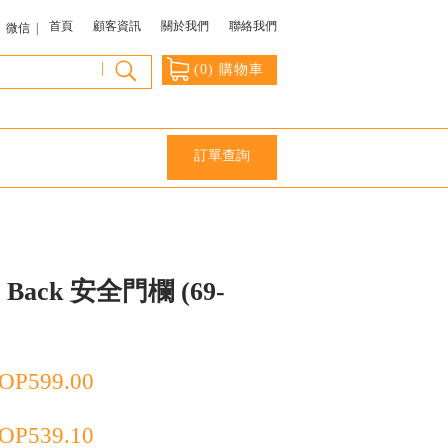
首頁
顧客資訊
關於我們
聯絡我們
微信 |
|
(
0
) 購物車
訂單查詢
o Back 安全門欄 (69-
OP
599.00
OP
539.10