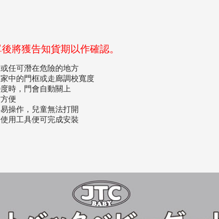
單後將獲告知貨期以作確認。
房或任可潛在危險的地方
應家中的門框或走廊調校寬度
70度時，門會自動關上
作方便
容易操作，兒童無法打開
需使用工具便可完成安裝