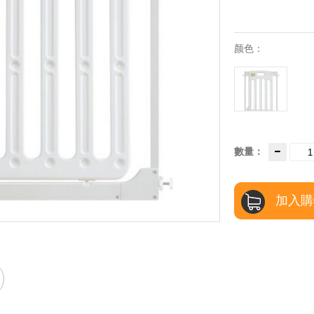
颜色：
數量：
加入購