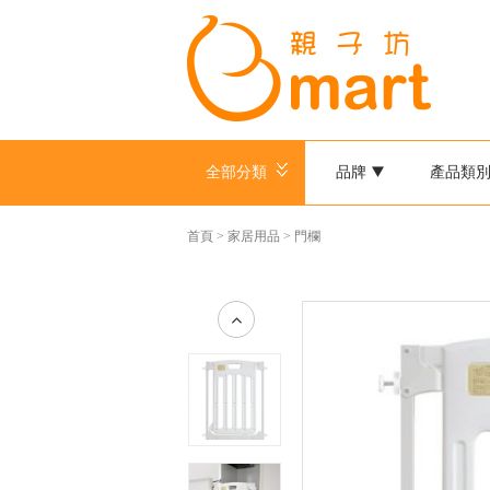
全部分類
品牌
產品類
首頁
>
家居用品
>
門欄