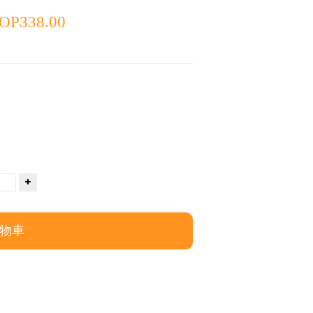
OP
338.00
物車