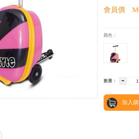
會員價
M
颜色：
數量：
加入購