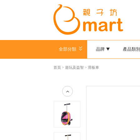
全部分類
品牌
產品類
首頁
>
遊玩及益智
>
滑板車