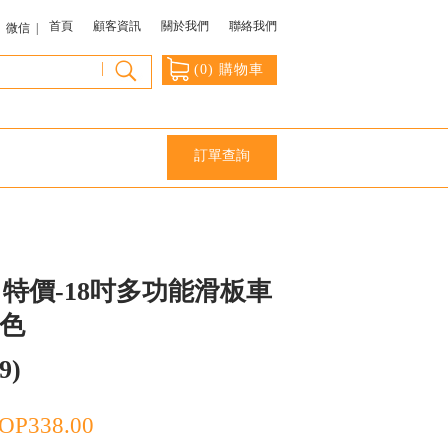
首頁
顧客資訊
關於我們
聯絡我們
微信 |
|
(
0
) 購物車
訂單查詢
特價-18吋多功能滑板車
粉色
9)
OP
338.00