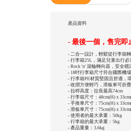
產品資料
- 最後一個，售完即
- 二合一設計，輕鬆從行李箱
- 行李箱25L，滿足兒童出行
- Rock 'n' 滾輪轉向器，安
- 18吋行李箱尺寸符合國際
- 行李箱PE材質堅固且舒適
- 收摺方便輕巧，滑板車可折
- 拉桿高度：拉長最高74cm
- 行李箱尺寸：48cm(H) x 33cm(W
- 手推車尺寸：75cm(H) x 33cm(W
- 滑板車尺寸：75cm(H) x 33cm(W
- 使用者的最大承重：50kg
- 行李箱的最大承重：5kg
- 產品重量：3.6kg