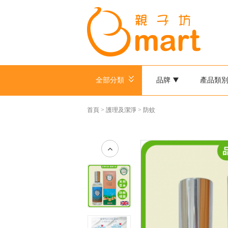
全部分類
品牌
產品類
首頁
>
護理及潔淨
>
防蚊