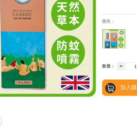
颜色：
數量：
加入購