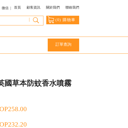
首頁
顧客資訊
關於我們
聯絡我們
微信 |
|
(
0
) 購物車
訂單查詢
英國草本防蚊香水噴霧
OP
258.00
OP
232.20