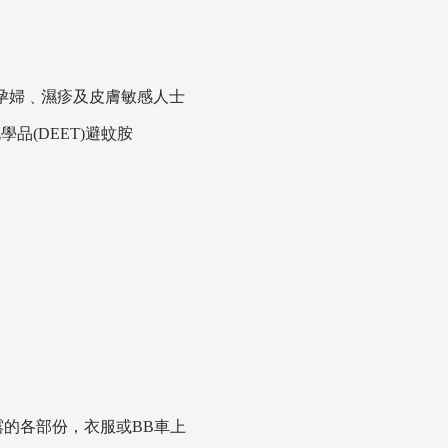
或孕婦﹑濕疹及皮膚敏感人士
品(DEET)避蚊胺
露的各部份，衣服或BB車上